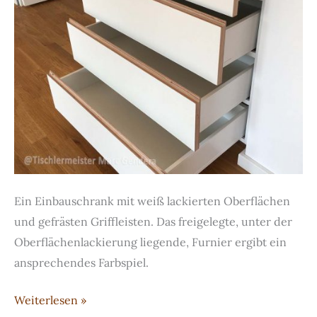
Ein Einbauschrank mit weiß lackierten Oberflächen
und gefrästen Griffleisten. Das freigelegte, unter der
Oberflächenlackierung liegende, Furnier ergibt ein
ansprechendes Farbspiel.
Einbauschrank
Weiterlesen »