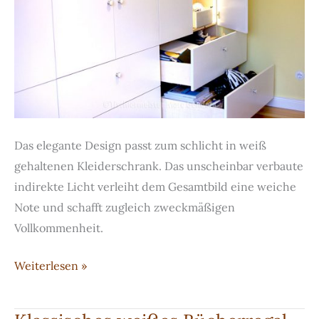
Das elegante Design passt zum schlicht in weiß
gehaltenen Kleiderschrank. Das unscheinbar verbaute
indirekte Licht verleiht dem Gesamtbild eine weiche
Note und schafft zugleich zweckmäßigen
Vollkommenheit.
Klassischer
Weiterlesen »
moderner
Kleiderschrank