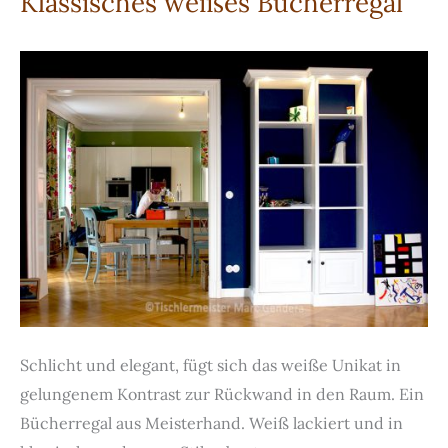
Klassisches weißes Bücherregal
Schlicht und elegant, fügt sich das weiße Unikat in
gelungenem Kontrast zur Rückwand in den Raum. Ein
Bücherregal aus Meisterhand. Weiß lackiert und in