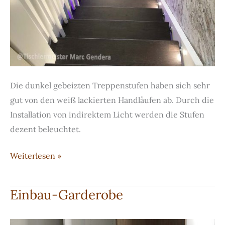
Die dunkel gebeizten Treppenstufen haben sich sehr
gut von den weiß lackierten Handläufen ab. Durch die
Installation von indirektem Licht werden die Stufen
dezent beleuchtet.
Bolzentreppe
Weiterlesen »
mit
indirektem
Einbau-Garderobe
Licht