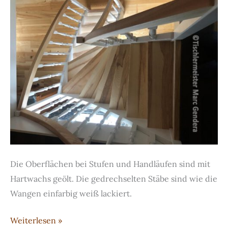
Die Oberflächen bei Stufen und Handläufen sind mit
Hartwachs geölt. Die gedrechselten Stäbe sind wie die
Wangen einfarbig weiß lackiert.
Schöne,
Weiterlesen »