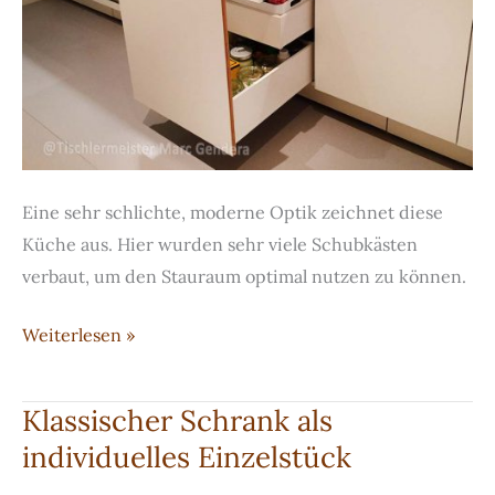
Eine sehr schlichte, moderne Optik zeichnet diese
Küche aus. Hier wurden sehr viele Schubkästen
verbaut, um den Stauraum optimal nutzen zu können.
Weiße
Weiterlesen »
Multiplex-
Küche
Klassischer Schrank als
individuelles Einzelstück