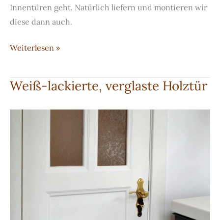
Innentüren geht. Natürlich liefern und montieren wir
diese dann auch.
Weiße
Weiterlesen »
Stiltür
Weiß-lackierte, verglaste Holztür