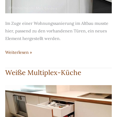
Im Zuge einer Wohnungssanierung im Altbau musste
hier, passend zu den vorhandenen Türen, ein neues
Element hergestellt werden.
Weiß-
Weiterlesen »
lackierte,
verglaste
Weiße Multiplex-Küche
Holztür