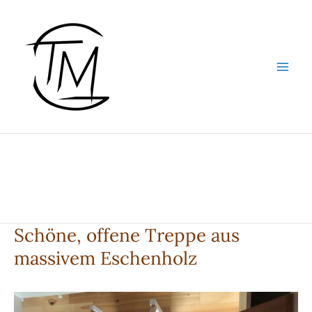
Zum
Inhalt
springen
Schöne, offene Treppe aus
massivem Eschenholz