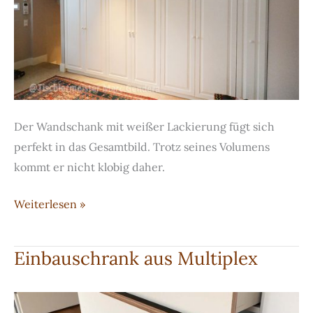
Der Wandschank mit weißer Lackierung fügt sich
perfekt in das Gesamtbild. Trotz seines Volumens
kommt er nicht klobig daher.
Weiß-
Weiterlesen »
lackierter
Wandschrank
Einbauschrank aus Multiplex