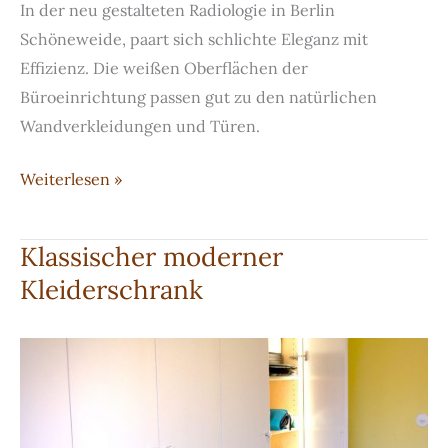
In der neu gestalteten Radiologie in Berlin
Schöneweide, paart sich schlichte Eleganz mit
Effizienz. Die weißen Oberflächen der
Büroeinrichtung passen gut zu den natürlichen
Wandverkleidungen und Türen.
Komplettausstattung
Weiterlesen »
einer
Radiologie
Klassischer moderner
Kleiderschrank